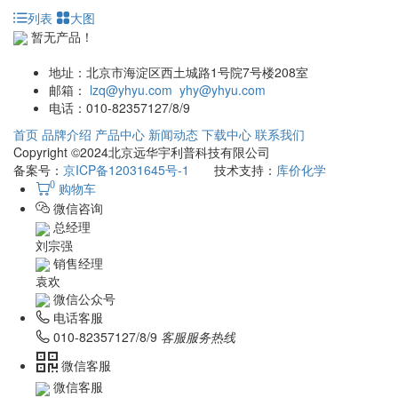
列表
大图
暂无产品！
地址：
北京市海淀区西土城路1号院7号楼208室
邮箱：
lzq@yhyu.com
yhy@yhyu.com
电话：
010-82357127/8/9
首页
品牌介绍
产品中心
新闻动态
下载中心
联系我们
Copyright ©2024北京远华宇利普科技有限公司
备案号：
京ICP备12031645号-1
技术支持：
库价化学
0
购物车
微信咨询
总经理
刘宗强
销售经理
袁欢
微信公众号
电话客服
010-82357127/8/9
客服服务热线
微信客服
微信客服