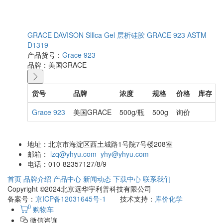
GRACE DAVISON Slllca Gel 层析硅胶 GRACE 923 ASTM
D1319
产品货号：
Grace 923
品牌：
美国GRACE
货号
品牌
浓度
规格
价格
库存
Grace 923
美国GRACE
500g/瓶
500g
询价
地址：
北京市海淀区西土城路1号院7号楼208室
邮箱：
lzq@yhyu.com
yhy@yhyu.com
电话：
010-82357127/8/9
首页
品牌介绍
产品中心
新闻动态
下载中心
联系我们
Copyright ©2024北京远华宇利普科技有限公司
备案号：
京ICP备12031645号-1
技术支持：
库价化学
0
购物车
微信咨询