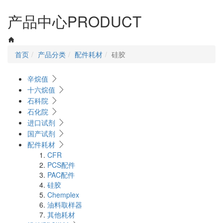
navigati
产品中心
PRODUCT
首页
产品分类
配件耗材
硅胶
辛烷值
十六烷值
石科院
石化院
进口试剂
国产试剂
配件耗材
CFR
PCS配件
PAC配件
硅胶
Chemplex
油料取样器
其他耗材