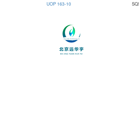
UOP 163-10
SQ