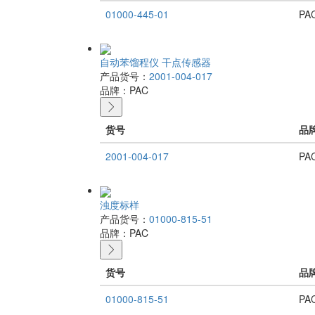
01000-445-01
PA
自动苯馏程仪 干点传感器
产品货号：
2001-004-017
品牌：
PAC
货号
品
2001-004-017
PA
浊度标样
产品货号：
01000-815-51
品牌：
PAC
货号
品
01000-815-51
PA