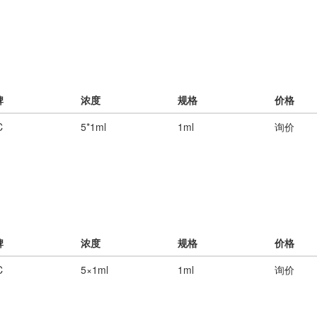
牌
浓度
规格
价格
C
5*1ml
1ml
询价
牌
浓度
规格
价格
C
5×1ml
1ml
询价