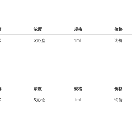
牌
浓度
规格
价格
C
5支/盒
1ml
询价
牌
浓度
规格
价格
C
5支/盒
1ml
询价