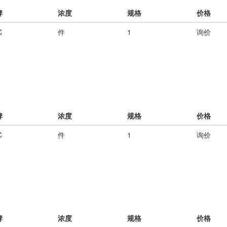
牌
浓度
规格
价格
C
件
1
询价
牌
浓度
规格
价格
C
件
1
询价
牌
浓度
规格
价格