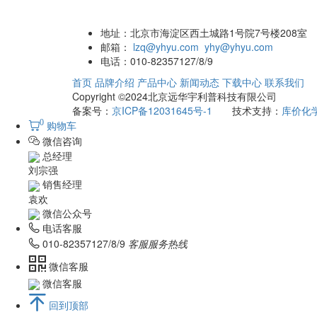
地址：
北京市海淀区西土城路1号院7号楼208室
邮箱：
lzq@yhyu.com
yhy@yhyu.com
电话：
010-82357127/8/9
首页
品牌介绍
产品中心
新闻动态
下载中心
联系我们
Copyright ©2024北京远华宇利普科技有限公司
备案号：
京ICP备12031645号-1
技术支持：
库价化
0
购物车
微信咨询
总经理
刘宗强
销售经理
袁欢
微信公众号
电话客服
010-82357127/8/9
客服服务热线
微信客服
微信客服
回到顶部