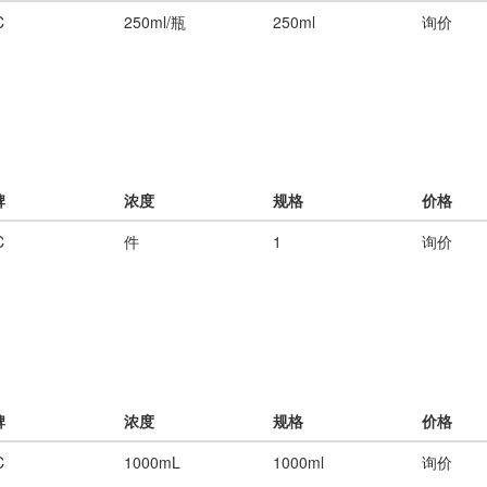
C
250ml/瓶
250ml
询价
牌
浓度
规格
价格
C
件
1
询价
牌
浓度
规格
价格
C
1000mL
1000ml
询价