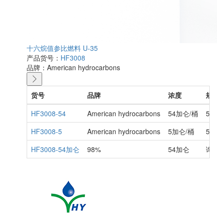
十六烷值参比燃料 U-35
产品货号：
HF3008
品牌：
American hydrocarbons
货号
品牌
浓度
规
HF3008-54
American hydrocarbons
54加仑/桶
54
HF3008-5
American hydrocarbons
5加仑/桶
5
HF3008-54加仑
98%
54加仑
询