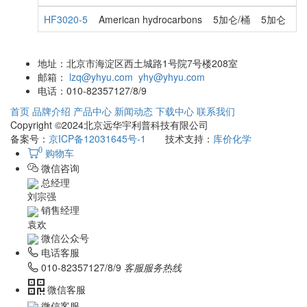
HF3020-5
American hydrocarbons
5加仑/桶
5加仑
询
地址：
北京市海淀区西土城路1号院7号楼208室
邮箱：
lzq@yhyu.com
yhy@yhyu.com
电话：
010-82357127/8/9
首页
品牌介绍
产品中心
新闻动态
下载中心
联系我们
Copyright ©2024北京远华宇利普科技有限公司
备案号：
京ICP备12031645号-1
技术支持：
库价化学
0
购物车
微信咨询
总经理
刘宗强
销售经理
袁欢
微信公众号
电话客服
010-82357127/8/9
客服服务热线
微信客服
微信客服