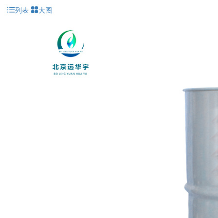
列表
大图