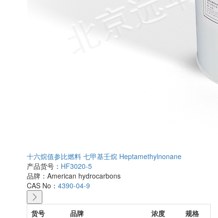
十六烷值参比燃料 七甲基壬烷 Heptamethylnonane
产品货号：
HF3020-5
品牌：
American hydrocarbons
CAS No：
4390-04-9
货号
品牌
浓度
规格
价