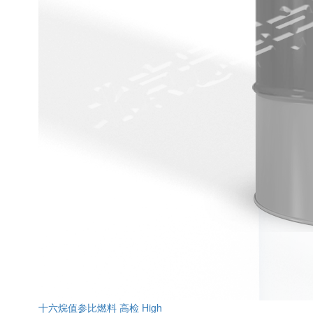
十六烷值参比燃料 高检 High