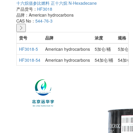
十六烷值参比燃料 正十六烷 N-Hexadecane
产品货号：
HF3018
品牌：
American hydrocarbons
CAS No：
544-76-3
货号
品牌
浓度
规格
HF3018-5
American hydrocarbons
5加仑/桶
5加仑
HF3018-54
American hydrocarbons
54加仑/桶
54加仑