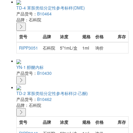
TD-4 苯胺类组分定性参考标样(DME)
产品货号：
B10464
品牌：
石科院
货号
品牌
浓度
规格
价格
库存
RIPP3051
石科院
5*1mL/盒
1ml
询价
YN-1 醇醚内标
产品货号：
B10430
TD-2 苯胺类组分定性参考标样(2-己酮)
产品货号：
B10462
品牌：
石科院
货号
品牌
浓度
规格
价格
库存