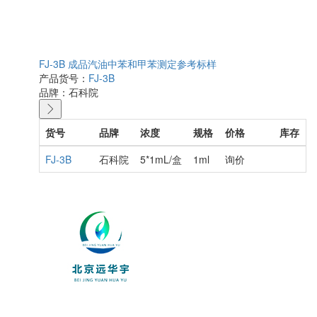
FJ-3B 成品汽油中苯和甲苯测定参考标样
产品货号：
FJ-3B
品牌：
石科院
货号
品牌
浓度
规格
价格
库存
FJ-3B
石科院
5*1mL/盒
1ml
询价