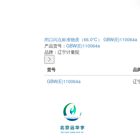
闭口闪点标准物质（66.0℃） GBW(E)110064a
产品货号：
GBW(E)110064a
品牌：
辽宁计量院
货号
品
GBW(E)110064a
辽