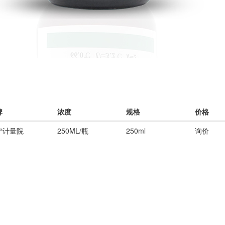
牌
浓度
规格
价格
宁计量院
250ML/瓶
250ml
询价