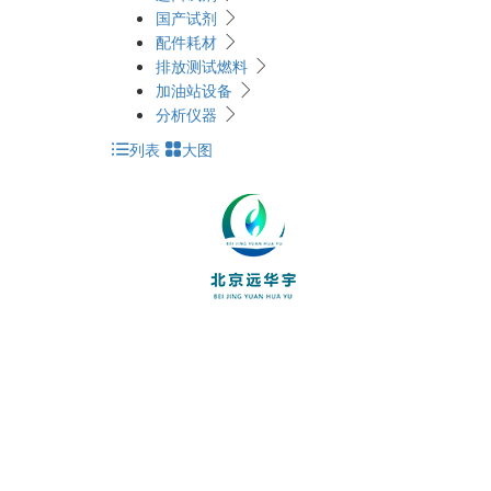
国产试剂
配件耗材
排放测试燃料
加油站设备
分析仪器
列表
大图