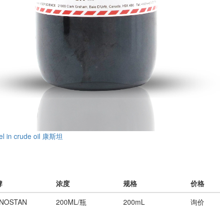
in crude oil 康斯坦
牌
浓度
规格
价格
NOSTAN
200ML/瓶
200mL
询价