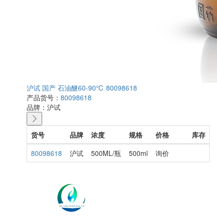
沪试 国产 石油醚60-90℃ 80098618
产品货号：
80098618
品牌：
沪试
货号
品牌
浓度
规格
价格
库存
80098618
沪试
500ML/瓶
500ml
询价