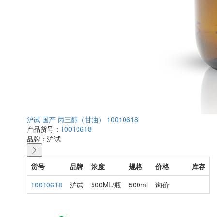
沪试 国产 丙三醇（甘油） 10010618
产品货号：
10010618
品牌：
沪试
货号
品牌
浓度
规格
价格
库存
10010618
沪试
500ML/瓶
500ml
询价