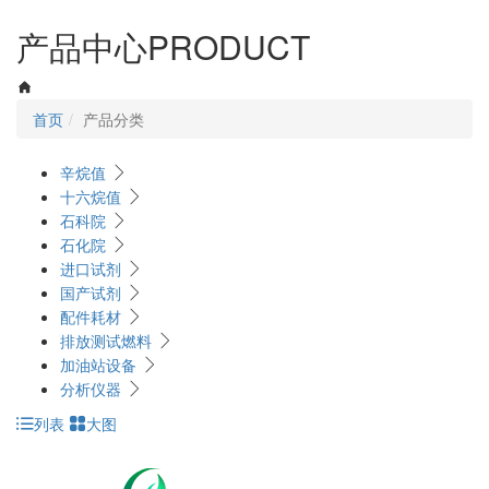
navigati
产品中心
PRODUCT
首页
产品分类
辛烷值
十六烷值
石科院
石化院
进口试剂
国产试剂
配件耗材
排放测试燃料
加油站设备
分析仪器
列表
大图