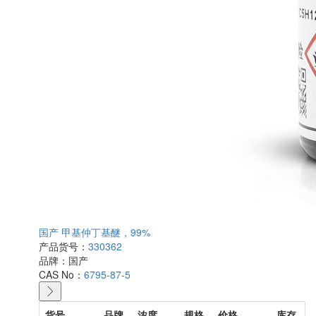
国产 甲基仲丁基醚，99%
产品货号：
330362
品牌：
国产
CAS No：
6795-87-5
货号
品牌
浓度
规格
价格
库存