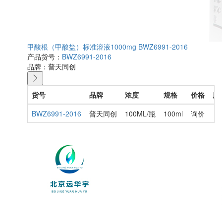
甲酸根（甲酸盐）标准溶液1000mg BWZ6991-2016
产品货号：
BWZ6991-2016
品牌：
普天同创
货号
品牌
浓度
规格
价格
库
BWZ6991-2016
普天同创
100ML/瓶
100ml
询价