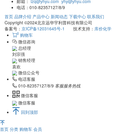
邮箱：
lzq@yhyu.com
yhy@yhyu.com
电话：
010-82357127/8/9
首页
品牌介绍
产品中心
新闻动态
下载中心
联系我们
Copyright ©2024北京远华宇利普科技有限公司
备案号：
京ICP备12031645号-1
技术支持：
库价化学
0
购物车
微信咨询
总经理
刘宗强
销售经理
袁欢
微信公众号
电话客服
010-82357127/8/9
客服服务热线
微信客服
微信客服
回到顶部
首页
分类
购物车
会员