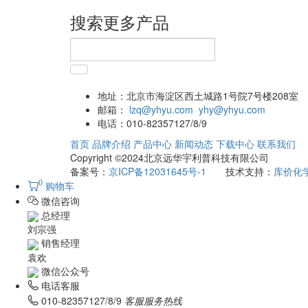
搜索更多产品
地址：
北京市海淀区西土城路1号院7号楼208室
邮箱：
lzq@yhyu.com
yhy@yhyu.com
电话：
010-82357127/8/9
首页
品牌介绍
产品中心
新闻动态
下载中心
联系我们
Copyright ©2024北京远华宇利普科技有限公司
备案号：
京ICP备12031645号-1
技术支持：
库价化
0
购物车
微信咨询
总经理
刘宗强
销售经理
袁欢
微信公众号
电话客服
010-82357127/8/9
客服服务热线