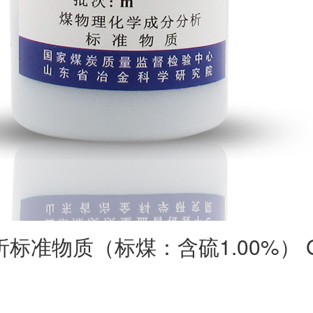
准物质（标煤：含硫1.00%） GB