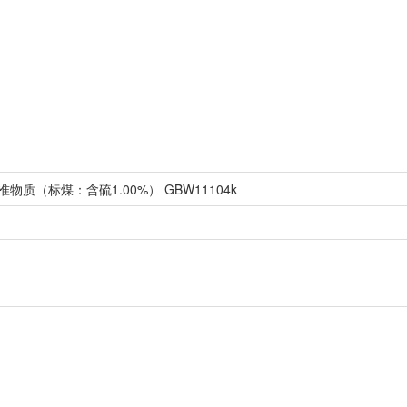
质（标煤：含硫1.00%） GBW11104k