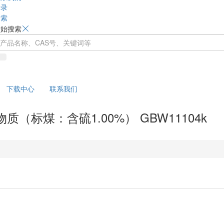
登录
搜索
开始搜索
下载中心
联系我们
标煤：含硫1.00%） GBW11104k