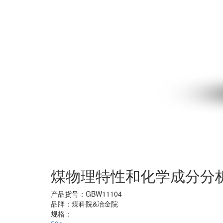
煤物理特性和化学成分分析标
产品货号：
GBW11104
品牌：
煤科院&冶金院
规格：