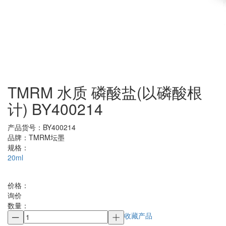
TMRM 水质 磷酸盐(以磷酸根
计) BY400214
产品货号：
BY400214
品牌：
TMRM坛墨
规格：
20ml
价格：
询价
数量：
收藏产品