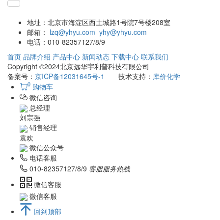
地址：
北京市海淀区西土城路1号院7号楼208室
邮箱：
lzq@yhyu.com
yhy@yhyu.com
电话：
010-82357127/8/9
首页
品牌介绍
产品中心
新闻动态
下载中心
联系我们
Copyright ©2024北京远华宇利普科技有限公司
备案号：
京ICP备12031645号-1
技术支持：
库价化学
0
购物车
微信咨询
总经理
刘宗强
销售经理
袁欢
微信公众号
电话客服
010-82357127/8/9
客服服务热线
微信客服
微信客服
回到顶部