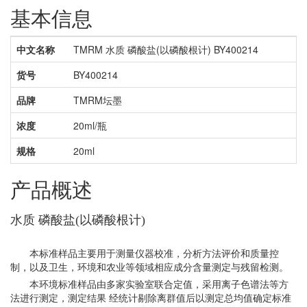
基本信息
中文名称
TMRM 水质 磷酸盐(以磷酸根计) BY400214
货号
BY400214
品牌
TMRM坛墨
浓度
20ml/瓶
规格
20ml
产品概述
水质 磷酸盐(以磷酸根计)
本标准样品主要用于测量仪器校准，分析方法评价和质量控
制，以及卫生，环境和农业等领域相应成分含量测定与残留检测。
本环境标准样品由多家实验室联合定值，采用离子色谱法等方
法进行测定，测定结果 经统计剔除离群值后以测定总均值确定标准