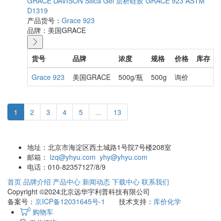
GRACE DAVISON Slllca Gel 层析硅胶 GRACE 923 ASTM
D1319
产品货号：
Grace 923
品牌：
美国GRACE
货号
品牌
浓度
规格
价格
库存
Grace 923
美国GRACE
500g/瓶
500g
询价
1
2
3
4
5
...
13
地址：
北京市海淀区西土城路1号院7号楼208室
邮箱：
lzq@yhyu.com
yhy@yhyu.com
电话：
010-82357127/8/9
首页
品牌介绍
产品中心
新闻动态
下载中心
联系我们
Copyright ©2024北京远华宇利普科技有限公司
备案号：
京ICP备12031645号-1
技术支持：
库价化学
0
购物车