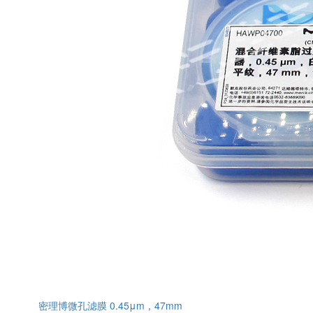
密理博微孔滤膜 0.45μm，47mm