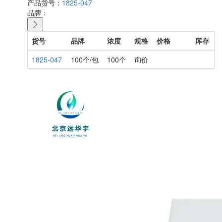
产品货号：
1825-047
品牌：
货号
品牌
浓度
规格
价格
库存
1825-047
100个/包
100个
询价