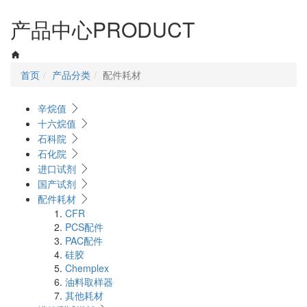
navigati
产品中心
PRODUCT
首页
产品分类
配件耗材
辛烷值
十六烷值
石科院
石化院
进口试剂
国产试剂
配件耗材
CFR
PCS配件
PAC配件
硅胶
Chemplex
油料取样器
其他耗材