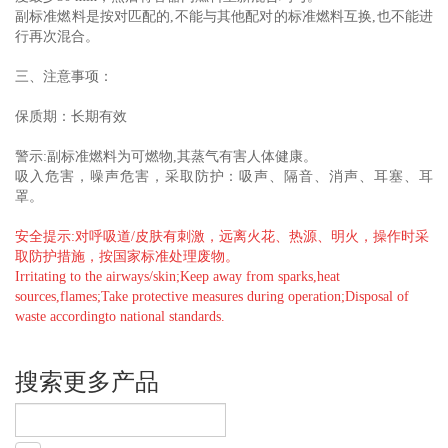
副标准燃料是按对匹配的,不能与其他配对的标准燃料互换,也不能进
行再次混合。
三、注意事项：
保质期：长期有效
警示:副标准燃料为可燃物,其蒸气有害人体健康。
吸入危害，噪声危害，采取防护：吸声、隔音、消声、耳塞、耳
罩。
安全提示:
对呼吸道/皮肤有刺激，
远离火花、热源、明火，
操作时采
取防护措施，
按国家标准处理废物。
Irritating to the airways/skin;
Keep away from sparks,heat
sources,flames;
Take protective measures during operation;
Disposal of
waste accordingto national standards.
搜索更多产品