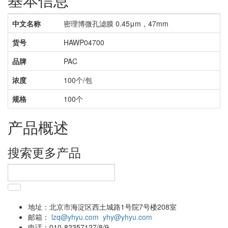
中文名称
密理博微孔滤膜 0.45μm，47mm
货号
HAWP04700
品牌
PAC
浓度
100个/包
规格
100个
产品概述
搜索更多产品
地址：
北京市海淀区西土城路1号院7号楼208室
邮箱：
lzq@yhyu.com
yhy@yhyu.com
电话：
010-82357127/8/9