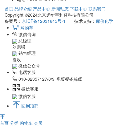
首页
品牌介绍
产品中心
新闻动态
下载中心
联系我们
Copyright ©2024北京远华宇利普科技有限公司
备案号：
京ICP备12031645号-1
技术支持：
库价化学
0
购物车
微信咨询
总经理
刘宗强
销售经理
袁欢
微信公众号
电话客服
010-82357127/8/9
客服服务热线
微信客服
微信客服
回到顶部
首页
分类
购物车
会员