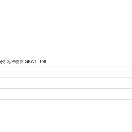
析标准物质 GBW11108