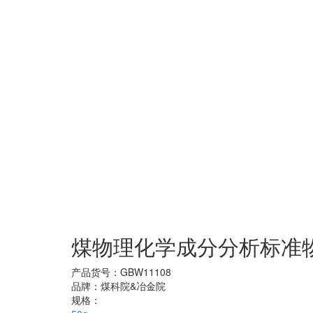
煤物理化学成分分析标准物质
产品货号：
GBW11108
品牌：
煤科院&冶金院
规格：