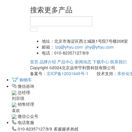
搜索更多产品
地址：
北京市海淀区西土城路1号院7号楼208室
邮箱：
lzq@yhyu.com
yhy@yhyu.com
电话：
010-82357127/8/9
首页
品牌介绍
产品中心
新闻动态
下载中心
联系我们
Copyright ©2024北京远华宇利普科技有限公司
备案号：
京ICP备12031645号-1
技术支持：
库价化
0
购物车
微信咨询
总经理
刘宗强
销售经理
袁欢
微信公众号
电话客服
010-82357127/8/9
客服服务热线