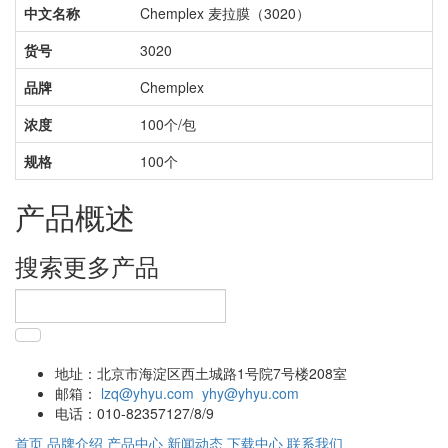
中文名称
Chemplex 麦拉膜（3020）
货号
3020
品牌
Chemplex
浓度
100个/包
规格
100个
产品概述
搜索更多产品
地址：
北京市海淀区西土城路1号院7号楼208室
邮箱：
lzq@yhyu.com
yhy@yhyu.com
电话：
010-82357127/8/9
首页
品牌介绍
产品中心
新闻动态
下载中心
联系我们