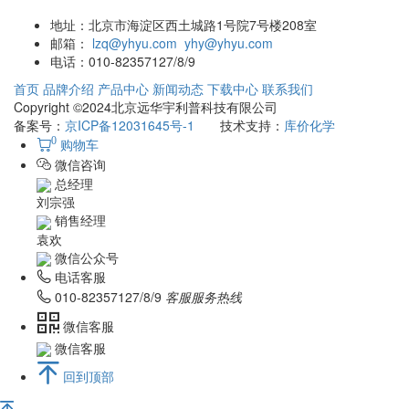
地址：
北京市海淀区西土城路1号院7号楼208室
邮箱：
lzq@yhyu.com
yhy@yhyu.com
电话：
010-82357127/8/9
首页
品牌介绍
产品中心
新闻动态
下载中心
联系我们
Copyright ©2024北京远华宇利普科技有限公司
备案号：
京ICP备12031645号-1
技术支持：
库价化学
0
购物车
微信咨询
总经理
刘宗强
销售经理
袁欢
微信公众号
电话客服
010-82357127/8/9
客服服务热线
微信客服
微信客服
回到顶部