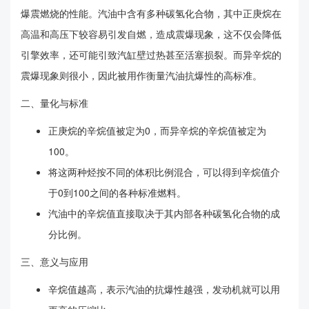
爆震燃烧的性能。汽油中含有多种碳氢化合物，其中正庚烷在
高温和高压下较容易引发自燃，造成震爆现象，这不仅会降低
引擎效率，还可能引致汽缸壁过热甚至活塞损裂。而异辛烷的
震爆现象则很小，因此被用作衡量汽油抗爆性的高标准。
二、量化与标准
正庚烷的辛烷值被定为0，而异辛烷的辛烷值被定为
100。
将这两种烃按不同的体积比例混合，可以得到辛烷值介
于0到100之间的各种标准燃料。
汽油中的辛烷值直接取决于其内部各种碳氢化合物的成
分比例。
三、意义与应用
辛烷值越高，表示汽油的抗爆性越强，发动机就可以用