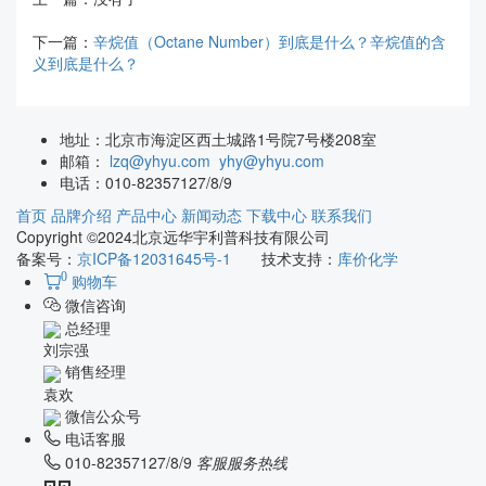
下一篇：
辛烷值（Octane Number）到底是什么？辛烷值的含
义到底是什么？
地址：
北京市海淀区西土城路1号院7号楼208室
邮箱：
lzq@yhyu.com
yhy@yhyu.com
电话：
010-82357127/8/9
首页
品牌介绍
产品中心
新闻动态
下载中心
联系我们
Copyright ©2024北京远华宇利普科技有限公司
备案号：
京ICP备12031645号-1
技术支持：
库价化学
0
购物车
微信咨询
总经理
刘宗强
销售经理
袁欢
微信公众号
电话客服
010-82357127/8/9
客服服务热线